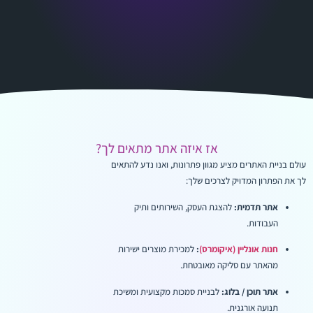
אז איזה אתר מתאים לך?
עולם בניית האתרים מציע מגוון פתרונות, ואנו נדע להתאים
לך את הפתרון המדויק לצרכים שלך:
אתר תדמית:
להצגת העסק, השירותים ותיק
העבודות.
חנות אונליין (איקומרס)
:
למכירת מוצרים ישירות
מהאתר עם סליקה מאובטחת.
אתר תוכן / בלוג:
לבניית סמכות מקצועית ומשיכת
תנועה אורגנית.