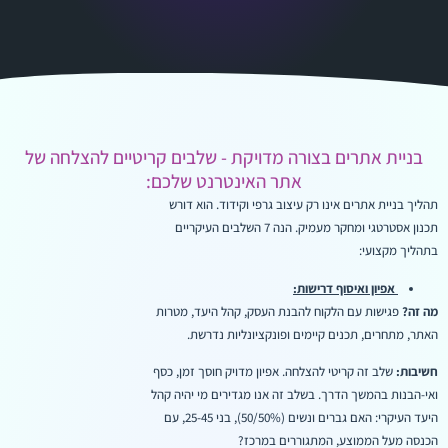
בניית אתרים בצורה מדויקת - שלבים קריטיים להצלחה של
אתר האינטרנט שלכם:
תהליך בניית אתרים אינו רק עיצוב גרפי וקידוד. הוא דורש
תכנון אסטרטגי ומחקר מעמיק. הנה 7 השלבים העיקריים
בתהליך מקצועי:
אפיון ואיסוף דרישות:
מה זה?
פגישות עם הלקוח להבנת העסק, קהל היעד, מטרות
האתר, מתחרים, תכנים קיימים ופונקציונליות נדרשת.
חשיבות:
שלב זה קריטי להצלחה. אפיון מדויק חוסך זמן, כסף
ואי-הבנות בהמשך הדרך. בשלב זה אנו מגדירים מי יהיה קהל
היעד העיקרי: האם גברים ונשים (50/50%), בני 25-45, עם
הכנסה מעל הממוצע, המתגוררים במרכז?