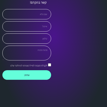
קשר בהקדם!
לקבלת הטבות למייל הצטרפו לניוזלטר שלנו
שלח/י