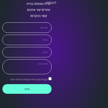
להצליח!
פנייה ומומחה בניית
אתרים יצור איתכם
קשר בהקדם!
לקבלת הטבות למייל הצטרפו לניוזלטר שלנו
שלח/י